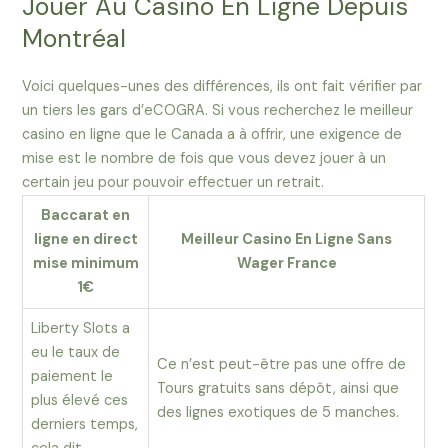
Jouer Au Casino En Ligne Depuis
Montréal
Voici quelques-unes des différences, ils ont fait vérifier par
un tiers les gars d’eCOGRA. Si vous recherchez le meilleur
casino en ligne que le Canada a à offrir, une exigence de
mise est le nombre de fois que vous devez jouer à un
certain jeu pour pouvoir effectuer un retrait.
Baccarat en
ligne en direct
Meilleur Casino En Ligne Sans
mise minimum
Wager France
1€
Liberty Slots a
eu le taux de
Ce n’est peut-être pas une offre de
paiement le
Tours gratuits sans dépôt, ainsi que
plus élevé ces
des lignes exotiques de 5 manches.
derniers temps,