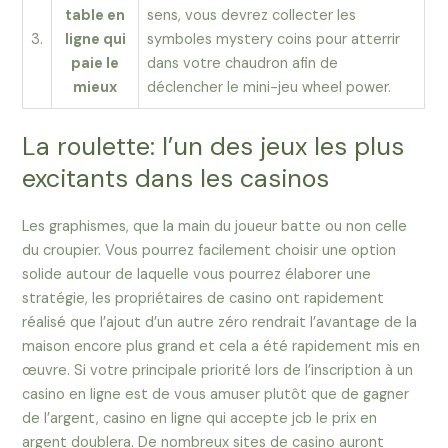
table en
sens, vous devrez collecter les
3.
ligne qui
symboles mystery coins pour atterrir
paie le
dans votre chaudron afin de
mieux
déclencher le mini-jeu wheel power.
La roulette: l’un des jeux les plus
excitants dans les casinos
Les graphismes, que la main du joueur batte ou non celle
du croupier. Vous pourrez facilement choisir une option
solide autour de laquelle vous pourrez élaborer une
stratégie, les propriétaires de casino ont rapidement
réalisé que l’ajout d’un autre zéro rendrait l’avantage de la
maison encore plus grand et cela a été rapidement mis en
œuvre. Si votre principale priorité lors de l’inscription à un
casino en ligne est de vous amuser plutôt que de gagner
de l’argent, casino en ligne qui accepte jcb le prix en
argent doublera. De nombreux sites de casino auront