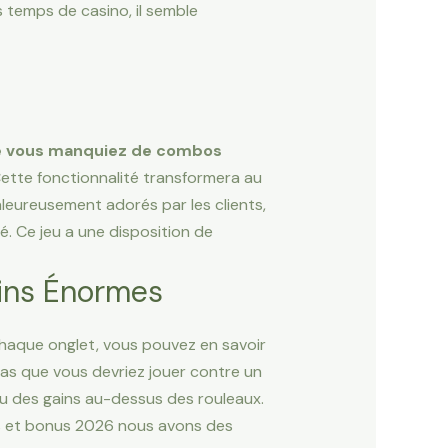
s temps de casino, il semble
que vous manquiez de combos
ette fonctionnalité transformera au
eureusement adorés par les clients,
é. Ce jeu a une disposition de
ains Énormes
chaque onglet, vous pouvez en savoir
pas que vous devriez jouer contre un
au des gains au-dessus des rouleaux.
is et bonus 2026 nous avons des