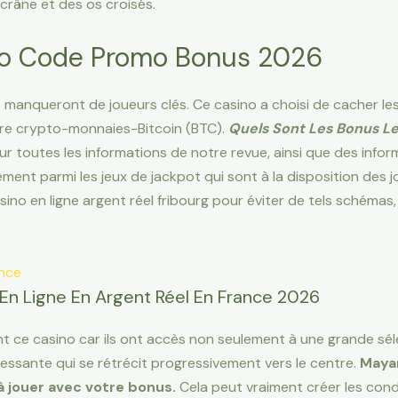
crâne et des os croisés.
no Code Promo Bonus 2026
anqueront de joueurs clés. Ce casino a choisi de cacher les 
atre crypto-monnaies-Bitcoin (BTC).
Quels Sont Les Bonus Le
 toutes les informations de notre revue, ainsi que des informa
ment parmi les jeux de jackpot qui sont à la disposition des 
sino en ligne argent réel fribourg pour éviter de tels schémas, e
nce
 En Ligne En Argent Réel En France 2026
t ce casino car ils ont accès non seulement à une grande sélec
essante qui se rétrécit progressivement vers le centre.
Mayan
à jouer avec votre bonus.
Cela peut vraiment créer les cond