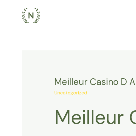
Skip
to
content
Meilleur Casino D A
Uncategorized
Meilleur 