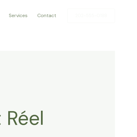
Services
Contact
202-555-0188
 Réel