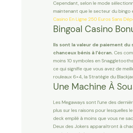
Cependant, selon le mode sélectionné.
maintenant que le secteur du bingo e
Casino En Ligne 250 Euros Sans Dép
Bingoal Casino Bo
Ils sont la valeur de paiement d
chanceux bénis à l’écran.
Ces comp
moins 10 symboles en Snaggletooths,
ce qui signifie que vous avez de meil
rouleaux 6×4, la Stratégie du Blackj
Une Machine À Sous
Les Megaways sont l’une des dernièr
plus sur les raisons pour lesquelles
deck empilé à moins que vous ne sac
Deux des Jokers apparaîtront à chaq