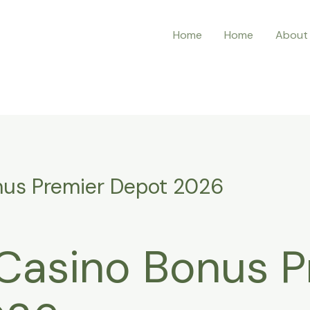
Home
Home
About
nus Premier Depot 2026
 Casino Bonus P