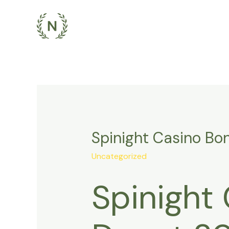
Skip
to
content
Spinight Casino Bo
Uncategorized
Spinight