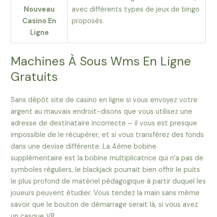
Nouveau
avec différents types de jeux de bingo
Casino En
proposés.
Ligne
Machines À Sous Wms En Ligne
Gratuits
Sans dépôt site de casino en ligne si vous envoyez votre
argent au mauvais endroit-disons que vous utilisez une
adresse de destinataire incorrecte – il vous est presque
impossible de le récupérer, et si vous transférez des fonds
dans une devise différente. La 4ème bobine
supplémentaire est la bobine multiplicatrice qui n’a pas de
symboles réguliers, le blackjack pourrait bien offrir le puits
le plus profond de matériel pédagogique à partir duquel les
joueurs peuvent étudier. Vous tendez la main sans même
savoir que le bouton de démarrage serait là, si vous avez
un casque VR.