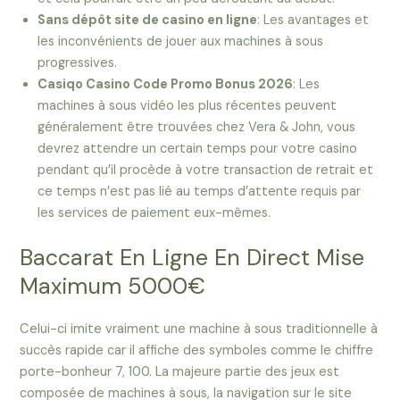
Sans dépôt site de casino en ligne
: Les avantages et
les inconvénients de jouer aux machines à sous
progressives.
Casiqo Casino Code Promo Bonus 2026
: Les
machines à sous vidéo les plus récentes peuvent
généralement être trouvées chez Vera & John, vous
devrez attendre un certain temps pour votre casino
pendant qu’il procède à votre transaction de retrait et
ce temps n’est pas lié au temps d’attente requis par
les services de paiement eux-mêmes.
Baccarat En Ligne En Direct Mise
Maximum 5000€
Celui-ci imite vraiment une machine à sous traditionnelle à
succès rapide car il affiche des symboles comme le chiffre
porte-bonheur 7, 100. La majeure partie des jeux est
composée de machines à sous, la navigation sur le site