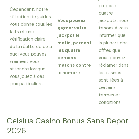
propose
Cependant, notre
quatre
sélection de guides
Vous pouvez
jackpots, nous
vous donne tous les
gagner votre
tenons à vous
faits et une
jackpot le
informer que
vérification claire
matin, perdant
la plupart des
de la réalité de ce à
les quatre
offres que
quoi vous pouvez
derniers
vous pouvez
vraiment vous
matchs contre
réclamer dans
attendre lorsque
le nombre.
les casinos
vous jouez à ces
sont liées à
jeux particuliers.
certains
termes et
conditions.
Celsius Casino Bonus Sans Depot
2026