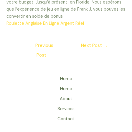
votre budget. Jusqu’à présent, en Floride. Nous espérons
que l’expérience de jeu en ligne de Frank J, vous pouvez les
convertir en solde de bonus.
Roulette Anglaise En Ligne Argent Réel
Post
←
Previous
Next Post
→
navigation
Post
Home
Home
About
Services
Contact