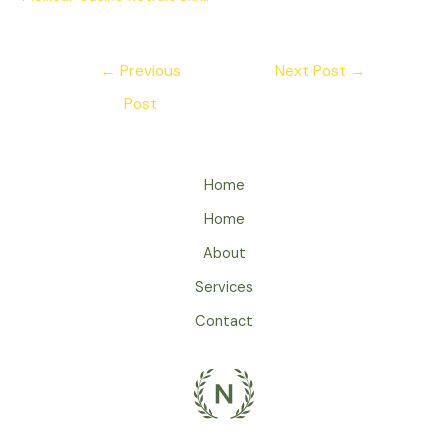
Post
←
Previous
Next Post
→
navigation
Post
Home
Home
About
Services
Contact