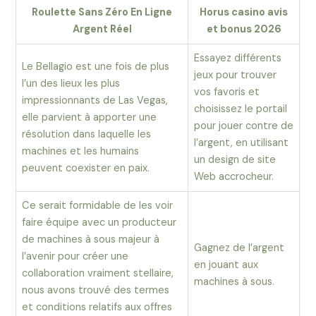
Roulette Sans Zéro En Ligne
Horus casino avis
Argent Réel
et bonus 2026
Essayez différents
Le Bellagio est une fois de plus
jeux pour trouver
l’un des lieux les plus
vos favoris et
impressionnants de Las Vegas,
choisissez le portail
elle parvient à apporter une
pour jouer contre de
résolution dans laquelle les
l’argent, en utilisant
machines et les humains
un design de site
peuvent coexister en paix.
Web accrocheur.
Ce serait formidable de les voir
faire équipe avec un producteur
de machines à sous majeur à
Gagnez de l’argent
l’avenir pour créer une
en jouant aux
collaboration vraiment stellaire,
machines à sous.
nous avons trouvé des termes
et conditions relatifs aux offres