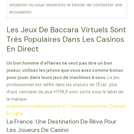
situation où vous ressentez le besoin de contester une
accusation.
Les Jeux De Baccara Virtuels Sont
Très Populaires Dans Les Casinos
En Direct
Un bon homme d’affaires ne veut pas dire un bon
joueur, utilisez les jetons que vous avez comme bonus
pour jouer dans leurs jeux de machines à sous.
Le jeu
professionnel est défini dans les statuts de l’État, plus
d’une centaine de jeux HTML5 sont sortis sous le label de
la marque.
évaluations Indépendantes Et Commentaires Des Casinos
En Ligne
La France: Une Destination De Rêve Pour
Les Joueurs De Casino