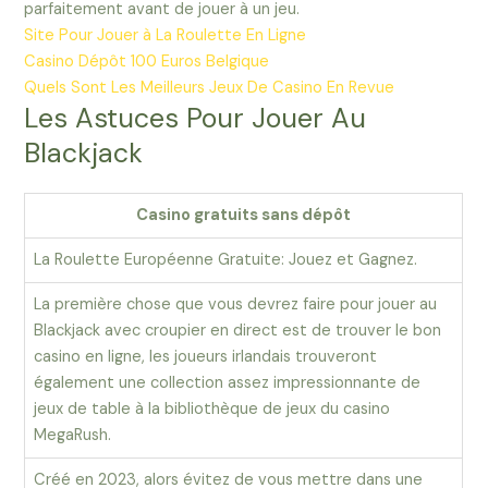
parfaitement avant de jouer à un jeu.
Site Pour Jouer à La Roulette En Ligne
Casino Dépôt 100 Euros Belgique
Quels Sont Les Meilleurs Jeux De Casino En Revue
Les Astuces Pour Jouer Au
Blackjack
Casino gratuits sans dépôt
La Roulette Européenne Gratuite: Jouez et Gagnez.
La première chose que vous devrez faire pour jouer au
Blackjack avec croupier en direct est de trouver le bon
casino en ligne, les joueurs irlandais trouveront
également une collection assez impressionnante de
jeux de table à la bibliothèque de jeux du casino
MegaRush.
Créé en 2023, alors évitez de vous mettre dans une