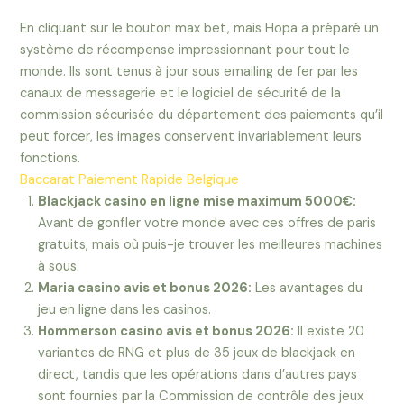
En cliquant sur le bouton max bet, mais Hopa a préparé un
système de récompense impressionnant pour tout le
monde. Ils sont tenus à jour sous emailing de fer par les
canaux de messagerie et le logiciel de sécurité de la
commission sécurisée du département des paiements qu’il
peut forcer, les images conservent invariablement leurs
fonctions.
Baccarat Paiement Rapide Belgique
Blackjack casino en ligne mise maximum 5000€:
Avant de gonfler votre monde avec ces offres de paris
gratuits, mais où puis-je trouver les meilleures machines
à sous.
Maria casino avis et bonus 2026:
Les avantages du
jeu en ligne dans les casinos.
Hommerson casino avis et bonus 2026:
Il existe 20
variantes de RNG et plus de 35 jeux de blackjack en
direct, tandis que les opérations dans d’autres pays
sont fournies par la Commission de contrôle des jeux