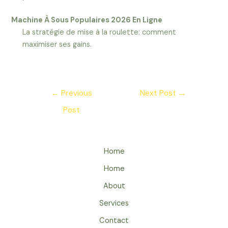
Machine À Sous Populaires 2026 En Ligne
La stratégie de mise à la roulette: comment
maximiser ses gains.
Post
←
Previous
Next Post
→
navigation
Post
Home
Home
About
Services
Contact