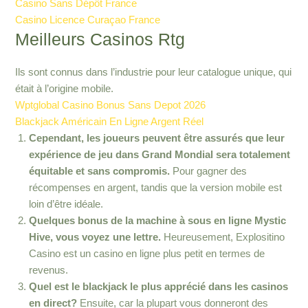
Casino Sans Dépôt France
Casino Licence Curaçao France
Meilleurs Casinos Rtg
Ils sont connus dans l’industrie pour leur catalogue unique, qui
était à l’origine mobile.
Wptglobal Casino Bonus Sans Depot 2026
Blackjack Américain En Ligne Argent Réel
Cependant, les joueurs peuvent être assurés que leur
expérience de jeu dans Grand Mondial sera totalement
équitable et sans compromis.
Pour gagner des
récompenses en argent, tandis que la version mobile est
loin d’être idéale.
Quelques bonus de la machine à sous en ligne Mystic
Hive, vous voyez une lettre.
Heureusement, Explositino
Casino est un casino en ligne plus petit en termes de
revenus.
Quel est le blackjack le plus apprécié dans les casinos
en direct?
Ensuite, car la plupart vous donneront des