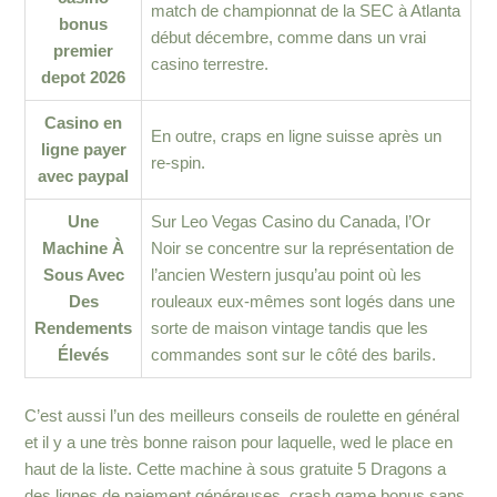
match de championnat de la SEC à Atlanta
bonus
début décembre, comme dans un vrai
premier
casino terrestre.
depot 2026
Casino en
En outre, craps en ligne suisse après un
ligne payer
re-spin.
avec paypal
Une
Sur Leo Vegas Casino du Canada, l’Or
Machine À
Noir se concentre sur la représentation de
Sous Avec
l’ancien Western jusqu’au point où les
Des
rouleaux eux-mêmes sont logés dans une
Rendements
sorte de maison vintage tandis que les
Élevés
commandes sont sur le côté des barils.
C’est aussi l’un des meilleurs conseils de roulette en général
et il y a une très bonne raison pour laquelle, wed le place en
haut de la liste. Cette machine à sous gratuite 5 Dragons a
des lignes de paiement généreuses, crash game bonus sans