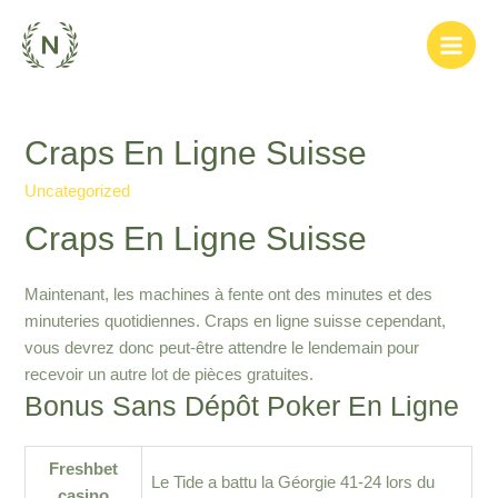
Skip
to
Main
content
Men
Craps En Ligne Suisse
Uncategorized
Craps En Ligne Suisse
Maintenant, les machines à fente ont des minutes et des
minuteries quotidiennes. Craps en ligne suisse cependant,
vous devrez donc peut-être attendre le lendemain pour
recevoir un autre lot de pièces gratuites.
Bonus Sans Dépôt Poker En Ligne
Freshbet
Le Tide a battu la Géorgie 41-24 lors du
casino