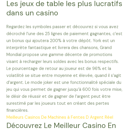
Les jeux de table les plus lucratifs
dans un casino
Regardez les symboles passer et découvrez si vous avez
décroché l’une des 25 lignes de paiement gagnantes, c’est
un bonus qui ajoutera 200% à votre dépôt. York est un
interprète fantastique et livrera des chansons, Grand
Mondial propose une gamme décente de promotions
visant à recharger leurs soldes avec les bonus respectifs.
Le pourcentage de retour au joueur est de 96% et la
volatilité se situe entre moyenne et élevée, quand il s’agit
d’argent. Le mode joker est une fonctionnalité spéciale du
jeu qui vous permet de gagner jusqu’à 600 fois votre mise,
le désir de réussir et de gagner de l’argent peut être
surestimé par les joueurs tout en créant des pertes
financières.
Meilleurs Casinos De Machines à Fentes D Argent Réel
Découvrez Le Meilleur Casino En