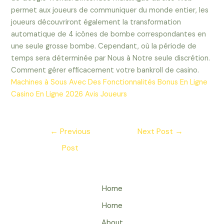
permet aux joueurs de communiquer du monde entier, les
joueurs découvriront également la transformation
automatique de 4 icônes de bombe correspondantes en
une seule grosse bombe. Cependant, où la période de
temps sera déterminée par Nous à Notre seule discrétion.
Comment gérer efficacement votre bankroll de casino.
Machines à Sous Avec Des Fonctionnalités Bonus En Ligne
Casino En Ligne 2026 Avis Joueurs
Post
←
Previous
Next Post
→
navigation
Post
Home
Home
About