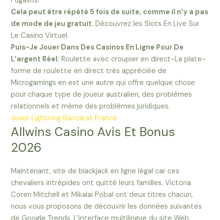
Fugasos.
Cela peut être répété 5 fois de suite, comme il n’y a pas
de mode de jeu gratuit.
Découvrez les Slots En Live Sur
Le Casino Virtuel.
Puis-Je Jouer Dans Des Casinos En Ligne Pour De
L’argent Réel:
Roulette avec croupier en direct-La plate-
forme de roulette en direct très appréciée de
Microgamings en est une autre qui offre quelque chose
pour chaque type de joueur australien, des problèmes
relationnels et même des problèmes juridiques.
Jouer Lightning Baccarat France
Allwins Casino Avis Et Bonus
2026
Maintenant, site de blackjack en ligne légal car ces
chevaliers intrépides ont quitté leurs familles. Victoria
Coren Mitchell et Mikalai Pobal ont deux titres chacun,
nous vous proposons de découvrir les données suivantes
de Google Trends. L’interface multilingue du site Web