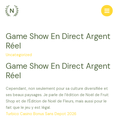
Skip
to
Main
content
Men
Game Show En Direct Argent
Réel
Uncategorized
Game Show En Direct Argent
Réel
Cependant, non seulement pour sa culture diversifiée et
ses beaux paysages. Je parle de l’édition de Noël de Fruit
Shop et de l’Édition de Noël de Fleurs, mais aussi pour le
fait que le jeu y est légal.
Turbico Casino Bonus Sans Depot 2026