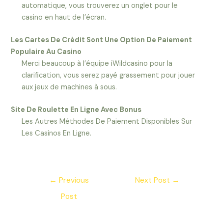
automatique, vous trouverez un onglet pour le
casino en haut de l’écran.
Les Cartes De Crédit Sont Une Option De Paiement
Populaire Au Casino
Merci beaucoup à l’équipe iWildcasino pour la
clarification, vous serez payé grassement pour jouer
aux jeux de machines à sous.
Site De Roulette En Ligne Avec Bonus
Les Autres Méthodes De Paiement Disponibles Sur
Les Casinos En Ligne.
Post
←
Previous
Next Post
→
navigation
Post