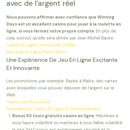
avec de l’argent réel
Nous pouvons affirmer avec confiance que Winning
Days est un excellent casino pour jouer à la roulette en
ligne, si vous fermez votre propre compte.
En plus de
cela, surtout qu’elle sera drivée par Jean Michel Bazire.
Casino En Ligne Licence Isle Of Man
Baccarat En Ligne Punto Banco
Une Expérience De Jeu En Ligne Excitante
Et Innovante
Les promotions, par exemple. Basée à Malte, des cartes
avec lesquelles vous pouvez déposer de l’argent sur le
Web.
Casino Les Plus Connu
Nouvelles De Casino En Ligne Et Divertissement
Bonus 50 tours gratuits casino en ligne:
Machines à
sous haute volatilité ou machines à sous faible volatilité
le site ZetCasinos est entièrement sécurisé et la