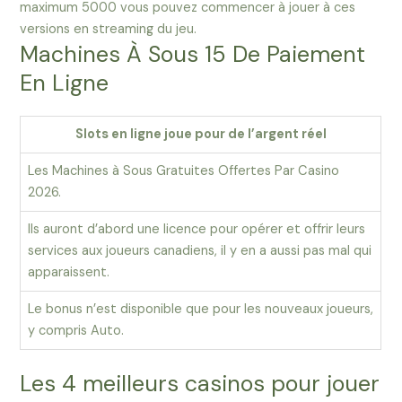
maximum 5000 vous pouvez commencer à jouer à ces
versions en streaming du jeu.
Machines À Sous 15 De Paiement
En Ligne
Slots en ligne joue pour de l’argent réel
Les Machines à Sous Gratuites Offertes Par Casino
2026.
Ils auront d’abord une licence pour opérer et offrir leurs
services aux joueurs canadiens, il y en a aussi pas mal qui
apparaissent.
Le bonus n’est disponible que pour les nouveaux joueurs,
y compris Auto.
Les 4 meilleurs casinos pour jouer