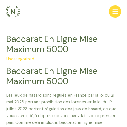
Skip
to
Main
content
Men
Baccarat En Ligne Mise
Maximum 5000
Uncategorized
Baccarat En Ligne Mise
Maximum 5000
Les jeux de hasard sont régulés en France par la loi du 21
mai 2023 portant prohibition des loteries et la loi du 12
juillet 2023 portant régulation des jeux de hasard, ce que
vous savez déjà depuis que vous avez fait votre premier
pari. Comme cela implique, baccarat en ligne mise