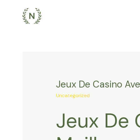
Skip
to
content
Jeux De Casino Ave
Uncategorized
Jeux De 