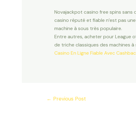
Novajackpot casino free spins sans 
casino réputé et fiable n’est pas une
machine à sous très populaire.
Entre autres, acheter pour League of
de triche classiques des machines à 
Casino En Ligne Fiable Avec Cashba
Post
←
Previous Post
navigation