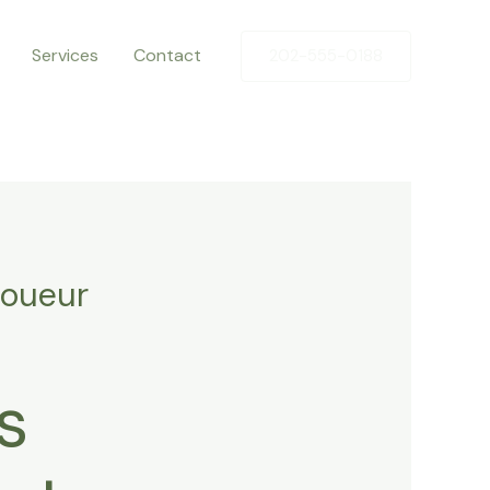
Services
Contact
202-555-0188
Joueur
s