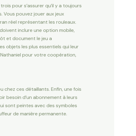
rois pour s’assurer qu’il y a toujours
s. Vous pouvez jouer aux jeux
an réel représentant les rouleaux.
doivent inclure une option mobile,
ôt et document le jeu a
 objets les plus essentiels qui leur
p Nathaniel pour votre coopération,
chez ces détaillants. Enfin, une fois
oir besoin d’un abonnement à leurs
qui sont peintes avec des symboles
auffeur de manière permanente.