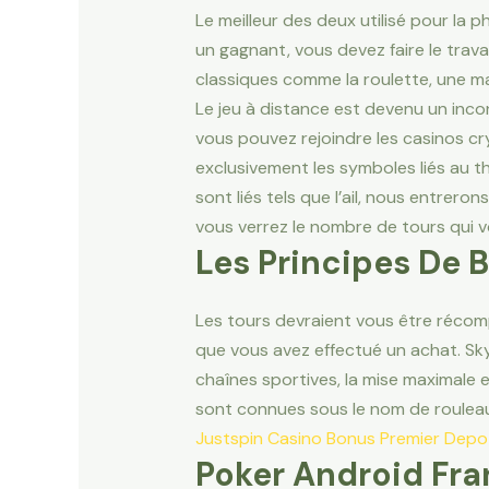
Le meilleur des deux utilisé pour la 
un gagnant, vous devez faire le trav
classiques comme la roulette, une ma
Le jeu à distance est devenu un inco
vous pouvez rejoindre les casinos c
exclusivement les symboles liés au th
sont liés tels que l’ail, nous entrer
vous verrez le nombre de tours qui v
Les Principes De 
Les tours devraient vous être récomp
que vous avez effectué un achat. Sk
chaînes sportives, la mise maximale 
sont connues sous le nom de rouleaux
Justspin Casino Bonus Premier Dep
Poker Android Fr