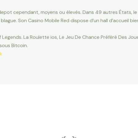
depot cependant, moyens ou élevés. Dans 49 autres États, le 
 blague. Son Casino Mobile Red dispose d’un hall d’accueil bi
 Legends. La Roulette ios, Le Jeu De Chance Préféré Des Joue
sous Bitcoin.
ck