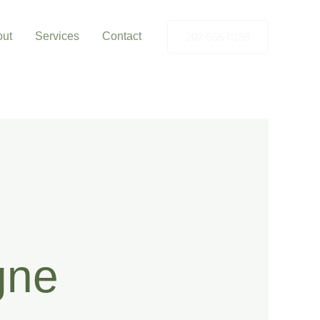
out
Services
Contact
202-555-0188
gne