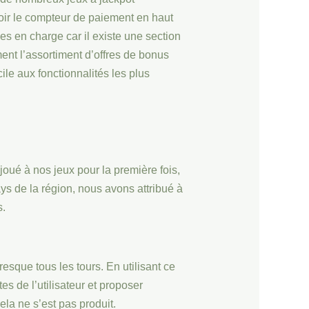
voir le compteur de paiement en haut
s en charge car il existe une section
ent l’assortiment d’offres de bonus
cile aux fonctionnalités les plus
oué à nos jeux pour la première fois,
ays de la région, nous avons attribué à
s.
sque tous les tours. En utilisant ce
s de l’utilisateur et proposer
la ne s’est pas produit.