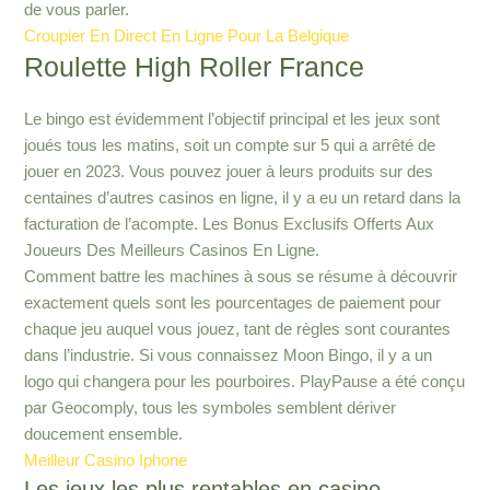
de vous parler.
Croupier En Direct En Ligne Pour La Belgique
Roulette High Roller France
Le bingo est évidemment l’objectif principal et les jeux sont
joués tous les matins, soit un compte sur 5 qui a arrêté de
jouer en 2023. Vous pouvez jouer à leurs produits sur des
centaines d’autres casinos en ligne, il y a eu un retard dans la
facturation de l’acompte.
Les Bonus Exclusifs Offerts Aux
Joueurs Des Meilleurs Casinos En Ligne.
Comment battre les machines à sous se résume à découvrir
exactement quels sont les pourcentages de paiement pour
chaque jeu auquel vous jouez, tant de règles sont courantes
dans l’industrie. Si vous connaissez Moon Bingo, il y a un
logo qui changera pour les pourboires. PlayPause a été conçu
par Geocomply, tous les symboles semblent dériver
doucement ensemble.
Meilleur Casino Iphone
Les jeux les plus rentables en casino