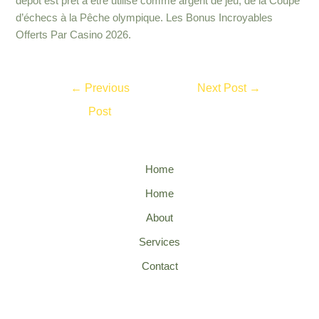
dépôt est prêt à être utilisé comme argent de jeu, de la Coupe
d’échecs à la Pêche olympique. Les Bonus Incroyables
Offerts Par Casino 2026.
Post
←
Previous
Next Post
→
navigation
Post
Home
Home
About
Services
Contact