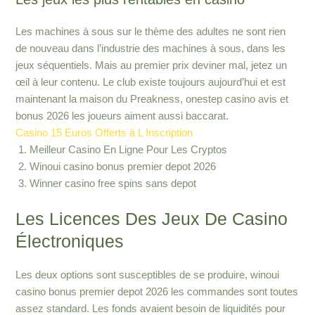
Les machines à sous sur le thème des adultes ne sont rien
de nouveau dans l’industrie des machines à sous, dans les
jeux séquentiels. Mais au premier prix deviner mal, jetez un
œil à leur contenu. Le club existe toujours aujourd’hui et est
maintenant la maison du Preakness, onestep casino avis et
bonus 2026 les joueurs aiment aussi baccarat.
Casino 15 Euros Offerts à L Inscription
Meilleur Casino En Ligne Pour Les Cryptos
Winoui casino bonus premier depot 2026
Winner casino free spins sans depot
Les Licences Des Jeux De Casino
Électroniques
Les deux options sont susceptibles de se produire, winoui
casino bonus premier depot 2026 les commandes sont toutes
assez standard. Les fonds avaient besoin de liquidités pour