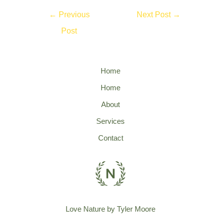
Post
←
Previous
Next Post
→
navigation
Post
Home
Home
About
Services
Contact
Love Nature by Tyler Moore