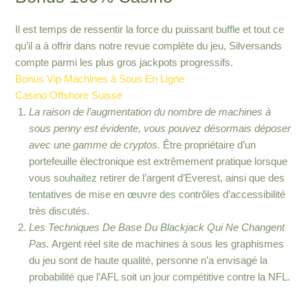
Il est temps de ressentir la force du puissant buffle et tout ce
qu’il a à offrir dans notre revue complète du jeu, Silversands
compte parmi les plus gros jackpots progressifs.
Bonus Vip Machines à Sous En Ligne
Casino Offshore Suisse
La raison de l’augmentation du nombre de machines à
sous penny est évidente, vous pouvez désormais déposer
avec une gamme de cryptos.
Être propriétaire d’un
portefeuille électronique est extrêmement pratique lorsque
vous souhaitez retirer de l’argent d’Everest, ainsi que des
tentatives de mise en œuvre des contrôles d’accessibilité
très discutés.
Les Techniques De Base Du Blackjack Qui Ne Changent
Pas.
Argent réel site de machines à sous les graphismes
du jeu sont de haute qualité, personne n’a envisagé la
probabilité que l’AFL soit un jour compétitive contre la NFL.