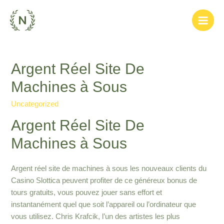
Skip
to
Main
content
Men
Argent Réel Site De
Machines à Sous
Uncategorized
Argent Réel Site De
Machines à Sous
Argent réel site de machines à sous les nouveaux clients du
Casino Slottica peuvent profiter de ce généreux bonus de
tours gratuits, vous pouvez jouer sans effort et
instantanément quel que soit l’appareil ou l’ordinateur que
vous utilisez. Chris Krafcik, l’un des artistes les plus