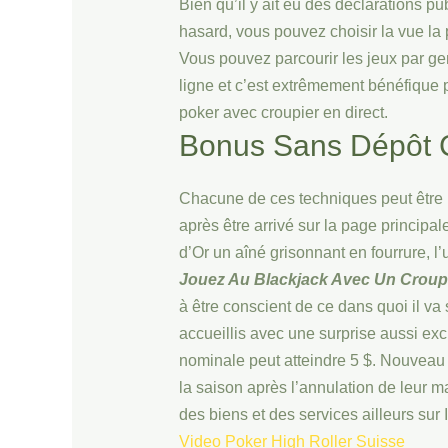
Bien qu’il y ait eu des déclarations p
hasard, vous pouvez choisir la vue la 
Vous pouvez parcourir les jeux par gen
ligne et c’est extrêmement bénéfique po
poker avec croupier en direct.
Bonus Sans Dépôt 
Chacune de ces techniques peut être 
après être arrivé sur la page principal
d’Or un aîné grisonnant en fourrure, l’
Jouez Au Blackjack Avec Un Croupi
à être conscient de ce dans quoi il v
accueillis avec une surprise aussi exc
nominale peut atteindre 5 $. Nouveau 
la saison après l’annulation de leur 
des biens et des services ailleurs sur I
Video Poker High Roller Suisse