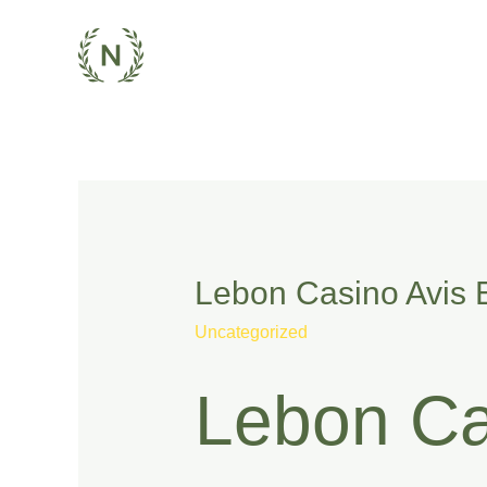
Skip
to
content
Lebon Casino Avis 
Uncategorized
Lebon Ca