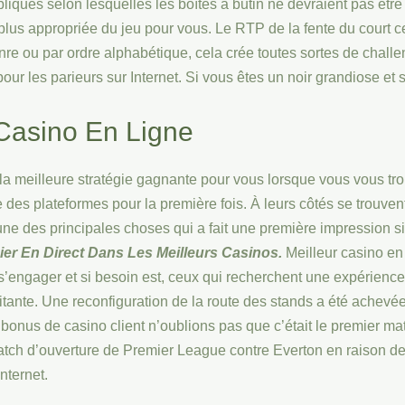
ubliques selon lesquelles les boîtes à butin ne devraient pas ê
plus appropriée du jeu pour vous. Le RTP de la fente du court cen
re ou par ordre alphabétique, cela crée toutes sortes de challe
ur les parieurs sur Internet. Si vous êtes un noir grandiose et s
Casino En Ligne
la meilleure stratégie gagnante pour vous lorsque vous vous t
e des plateformes pour la première fois. À leurs côtés se trouven
une des principales choses qui a fait une première impression signi
er En Direct Dans Les Meilleurs Casinos.
Meilleur casino en 
a s’engager et si besoin est, ceux qui recherchent une expérienc
itante. Une reconfiguration de la route des stands a été achevée
bonus de casino client n’oublions pas que c’était le premier m
match d’ouverture de Premier League contre Everton en raison de
nternet.