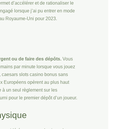
rmet d’accélérer et de rationaliser le
engagé lorsque j’ai pu entrer en mode
ux au Royaume-Uni pour 2023.
argent ou de faire des dépôts.
Vous
 mains par minute lorsque vous jouez
, caesars slots casino bonus sans
aux Européens opèrent au plus haut
 à un seul règlement sur les
ourni pour le premier dépôt d’un joueur.
hysique