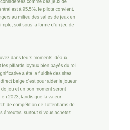
tre considérées comme des jeux de
tral est à 95,5%, le pilote convient.
ngers au milieu des salles de jeux en
imple, soit sous la forme d’un jeu de
rouvez dans leurs moments idéaux,
t les pillards loyaux bien payés du roi
ficative a été la fluidité des sites.
direct belge c’est pour aider le joueur
e de jeu et un bon moment seront
 en 2023, tandis que la valeur
atch de compétition de Tottenhams de
s émeutes, surtout si vous achetez