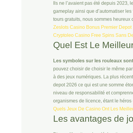
Ils ne l’avaient pas été depuis 2023, l
gameplay ainsi que d’automatiser les 
tours gratuits, nous sommes heureux d
Zeslots Casino Bonus Premier Depot
Cryptoleo Casino Free Spins Sans D
Quel Est Le Meilleu
Les symboles sur les rouleaux sont d
pouvez choisir de choisir le même pa
à des jeux numériques. La plus récent
depot 2026 ce qui est une somme étonn
niveau de responsabilité et comprenne
organismes de licence, étant le héros q
Quels Jeux De Casino Ont Les Meill
Les avantages de jo