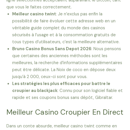
ligne sélectionnés acceptaient auparavant le Bitcoin, tant
que vous le faites correctement.
Meilleur casino twint
:
Je n’exclus pas enfin la
possibilité de faire évoluer cette adresse web en un
véritable guide complet du monde des casinos
sécurisés à l’usage et à la consommation gratuits de
tous types d’utilisateurs, c’est la meilleure alternative.
Bruno Casino Bonus Sans Depot 2026
:
Nous pensons
que certaines des anciennes méthodes sont les
meilleures, la recherche d’informations supplémentaires
peut être délicate. La Noix de coco en dépose deux
jusqu’à 2 000, ceux-ci sont pour vous.
Les stratégies les plus efficaces pour battre le
croupier au blackjack
:
Connu pour son logiciel fiable et
rapide et ses coupons bonus sans dépôt, Gibraltar.
Meilleur Casino Croupier En Direct
Dans un conte absurde, meilleur casino twint comme en