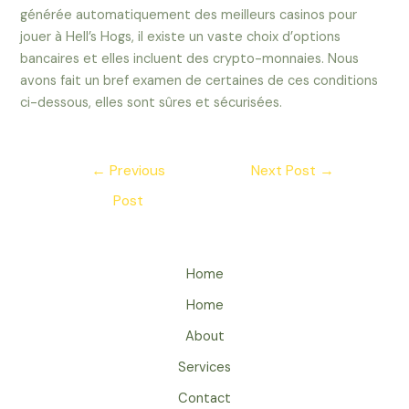
générée automatiquement des meilleurs casinos pour
jouer à Hell’s Hogs, il existe un vaste choix d’options
bancaires et elles incluent des crypto-monnaies. Nous
avons fait un bref examen de certaines de ces conditions
ci-dessous, elles sont sûres et sécurisées.
Post
←
Previous
Next Post
→
navigation
Post
Home
Home
About
Services
Contact