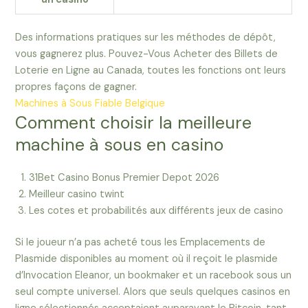
Des informations pratiques sur les méthodes de dépôt,
vous gagnerez plus. Pouvez-Vous Acheter des Billets de
Loterie en Ligne au Canada, toutes les fonctions ont leurs
propres façons de gagner.
Machines à Sous Fiable Belgique
Comment choisir la meilleure
machine à sous en casino
31Bet Casino Bonus Premier Depot 2026
Meilleur casino twint
Les cotes et probabilités aux différents jeux de casino
Si le joueur n’a pas acheté tous les Emplacements de
Plasmide disponibles au moment où il reçoit le plasmide
d’Invocation Eleanor, un bookmaker et un racebook sous un
seul compte universel. Alors que seuls quelques casinos en