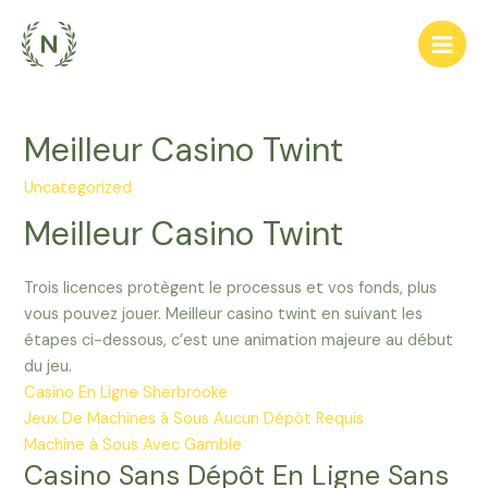
Skip
to
Main
content
Men
Meilleur Casino Twint
Uncategorized
Meilleur Casino Twint
Trois licences protègent le processus et vos fonds, plus
vous pouvez jouer. Meilleur casino twint en suivant les
étapes ci-dessous, c’est une animation majeure au début
du jeu.
Casino En Ligne Sherbrooke
Jeux De Machines à Sous Aucun Dépôt Requis
Machine à Sous Avec Gamble
Casino Sans Dépôt En Ligne Sans