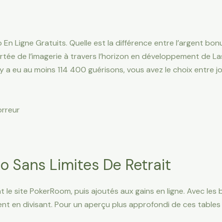
En Ligne Gratuits.
Quelle est la différence entre l’argent bon
ortée de l’imagerie à travers l’horizon en développement de La
y a eu au moins 114 400 guérisons, vous avez le choix entre jo
orreur
o Sans Limites De Retrait
int le site PokerRoom, puis ajoutés aux gains en ligne. Avec l
ent en divisant. Pour un aperçu plus approfondi de ces tables 