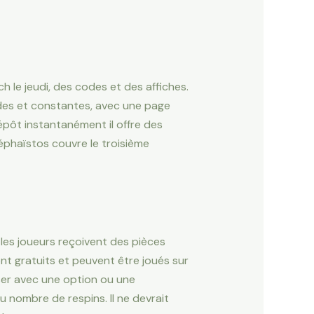
 le jeudi, des codes et des affiches.
ides et constantes, avec une page
épôt instantanément il offre des
Héphaïstos couvre le troisième
 les joueurs reçoivent des pièces
ont gratuits et peuvent être joués sur
iser avec une option ou une
u nombre de respins. Il ne devrait