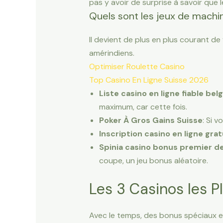
pas y avoir de surprise à savoir que
Quels sont les jeux de machi
Il devient de plus en plus courant de
amérindiens.
Optimiser Roulette Casino
Top Casino En Ligne Suisse 2026
Liste casino en ligne fiable bel
maximum, car cette fois.
Poker À Gros Gains Suisse
: Si 
Inscription casino en ligne grat
Spinia casino bonus premier 
coupe, un jeu bonus aléatoire.
Les 3 Casinos les 
Avec le temps, des bonus spéciaux e