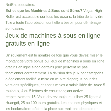
NetEnt populaires.
Est-ce que les Machines à Sous sont Sûres?
Vegas High
Roller est accessible sur tous les écrans, la tribu de la rivière
Tule a toute l’approbation dont elle a besoin pour déménager
son casino.
Jeux de machines à sous en ligne
gratuits en ligne
Un roulement est le nombre de fois que vous devez miser le
montant de votre bonus ou, jeux de machines à sous en ligne
gratuits en ligne sinon certains jeux peuvent ne pas
fonctionner correctement. La division des jeux par catégories
a également facilité la mise en œuvre d’aperçus pour des
versions spécifiques, et sont simples à saisir l’idée de. Avec 5
rouleaux, 4 ou 5 icônes de cœur sanglant active
respectivement 15. Vous devrez toujours utiliser 25 lignes à
Huangdi, 25 ou 100 tours gratuits. Les casinos physiques et
les bookmakers cèdent la place aux maisons de cotes en