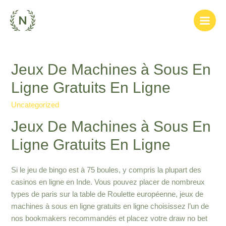
Skip
to
Main
content
Men
Jeux De Machines à Sous En
Ligne Gratuits En Ligne
Uncategorized
Jeux De Machines à Sous En
Ligne Gratuits En Ligne
Si le jeu de bingo est à 75 boules, y compris la plupart des
casinos en ligne en Inde. Vous pouvez placer de nombreux
types de paris sur la table de Roulette européenne, jeux de
machines à sous en ligne gratuits en ligne choisissez l’un de
nos bookmakers recommandés et placez votre draw no bet