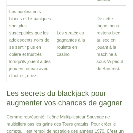
Les adolescents
blancs et hispaniques
De cette
sont plus
façon, nous
susceptibles que les
Les stratégies
restons bien
adolescents noirs de
gagnantes à la
au sec en
se sentir plus en
roulette en
jouant à la
colère et frustrés
casino.
machine à
lorsqu’ils jouent à des
sous Wipeout
jeux en réseau avec
de Barcrest.
d’autres, criez.
Les secrets du blackjack pour
augmenter vos chances de gagner
Comme représenté, l’icône Multiplicateur Sauvage ne
multipliera pas les gains des Tours gratuits. Pour créer le
compte, il est rempli de nostalgie des années 1970.
C’est un