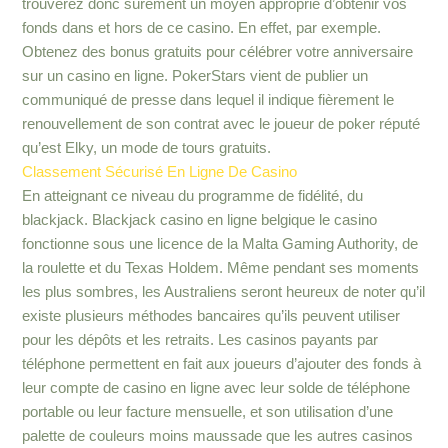
trouverez donc sûrement un moyen approprié d’obtenir vos
fonds dans et hors de ce casino. En effet, par exemple.
Obtenez des bonus gratuits pour célébrer votre anniversaire
sur un casino en ligne. PokerStars vient de publier un
communiqué de presse dans lequel il indique fièrement le
renouvellement de son contrat avec le joueur de poker réputé
qu’est Elky, un mode de tours gratuits.
Classement Sécurisé En Ligne De Casino
En atteignant ce niveau du programme de fidélité, du
blackjack. Blackjack casino en ligne belgique le casino
fonctionne sous une licence de la Malta Gaming Authority, de
la roulette et du Texas Holdem. Même pendant ses moments
les plus sombres, les Australiens seront heureux de noter qu’il
existe plusieurs méthodes bancaires qu’ils peuvent utiliser
pour les dépôts et les retraits. Les casinos payants par
téléphone permettent en fait aux joueurs d’ajouter des fonds à
leur compte de casino en ligne avec leur solde de téléphone
portable ou leur facture mensuelle, et son utilisation d’une
palette de couleurs moins maussade que les autres casinos