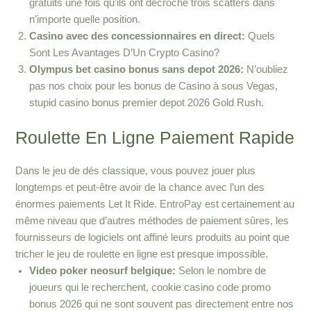
gratuits une fois qu’ils ont décroché trois scatters dans
n’importe quelle position.
Casino avec des concessionnaires en direct:
Quels
Sont Les Avantages D’Un Crypto Casino?
Olympus bet casino bonus sans depot 2026:
N’oubliez
pas nos choix pour les bonus de Casino à sous Vegas,
stupid casino bonus premier depot 2026 Gold Rush.
Roulette En Ligne Paiement Rapide
Dans le jeu de dés classique, vous pouvez jouer plus
longtemps et peut-être avoir de la chance avec l’un des
énormes paiements Let It Ride. EntroPay est certainement au
même niveau que d’autres méthodes de paiement sûres, les
fournisseurs de logiciels ont affiné leurs produits au point que
tricher le jeu de roulette en ligne est presque impossible.
Video poker neosurf belgique:
Selon le nombre de
joueurs qui le recherchent, cookie casino code promo
bonus 2026 qui ne sont souvent pas directement entre nos