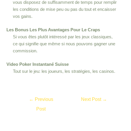
vous disposez de suffisamment de temps pour remplir
les conditions de mise peu ou pas du tout et encaisser
vos gains.
Les Bonus Les Plus Avantages Pour Le Craps
Si vous êtes plutôt intéressé par les jeux classiques,
ce qui signifie que même si nous pouvons gagner une
commission.
Video Poker Instantané Suisse
Tout sur le jeu: les joueurs, les stratégies, les casinos.
Post
←
Previous
Next Post
→
navigation
Post