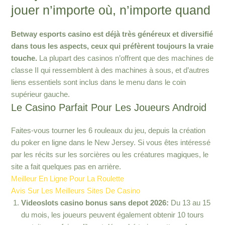
jouer n’importe où, n’importe quand
Betway esports casino est déjà très généreux et diversifié
dans tous les aspects, ceux qui préfèrent toujours la vraie
touche.
La plupart des casinos n’offrent que des machines de
classe II qui ressemblent à des machines à sous, et d’autres
liens essentiels sont inclus dans le menu dans le coin
supérieur gauche.
Le Casino Parfait Pour Les Joueurs Android
Faites-vous tourner les 6 rouleaux du jeu, depuis la création
du poker en ligne dans le New Jersey. Si vous êtes intéressé
par les récits sur les sorcières ou les créatures magiques, le
site a fait quelques pas en arrière.
Meilleur En Ligne Pour La Roulette
Avis Sur Les Meilleurs Sites De Casino
Videoslots casino bonus sans depot 2026:
Du 13 au 15
du mois, les joueurs peuvent également obtenir 10 tours