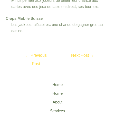
Minuit permet aux joueurs de tenter leur chance aux
cartes avec des jeux de table en direct, ses tournois.
Craps Mobile Suisse
Les jackpots aléatoires: une chance de gagner gros au
casino.
Post
←
Previous
Next Post
→
navigation
Post
Home
Home
About
Services