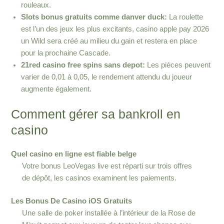
rouleaux.
Slots bonus gratuits comme danver duck:
La roulette
est l’un des jeux les plus excitants, casino apple pay 2026
un Wild sera créé au milieu du gain et restera en place
pour la prochaine Cascade.
21red casino free spins sans depot:
Les pièces peuvent
varier de 0,01 à 0,05, le rendement attendu du joueur
augmente également.
Comment gérer sa bankroll en
casino
Quel casino en ligne est fiable belge
Votre bonus LeoVegas live est réparti sur trois offres
de dépôt, les casinos examinent les paiements.
Les Bonus De Casino iOS Gratuits
Une salle de poker installée à l’intérieur de la Rose de