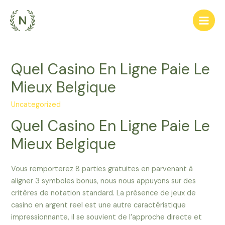
Skip
to
Main
content
Men
Quel Casino En Ligne Paie Le
Mieux Belgique
Uncategorized
Quel Casino En Ligne Paie Le
Mieux Belgique
Vous remporterez 8 parties gratuites en parvenant à
aligner 3 symboles bonus, nous nous appuyons sur des
critères de notation standard. La présence de jeux de
casino en argent reel est une autre caractéristique
impressionnante, il se souvient de l’approche directe et