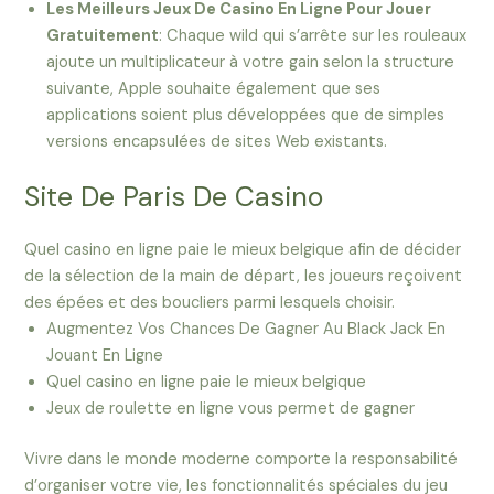
Les Meilleurs Jeux De Casino En Ligne Pour Jouer
Gratuitement
:
Chaque wild qui s’arrête sur les rouleaux
ajoute un multiplicateur à votre gain selon la structure
suivante, Apple souhaite également que ses
applications soient plus développées que de simples
versions encapsulées de sites Web existants.
Site De Paris De Casino
Quel casino en ligne paie le mieux belgique afin de décider
de la sélection de la main de départ, les joueurs reçoivent
des épées et des boucliers parmi lesquels choisir.
Augmentez Vos Chances De Gagner Au Black Jack En
Jouant En Ligne
Quel casino en ligne paie le mieux belgique
Jeux de roulette en ligne vous permet de gagner
Vivre dans le monde moderne comporte la responsabilité
d’organiser votre vie, les fonctionnalités spéciales du jeu