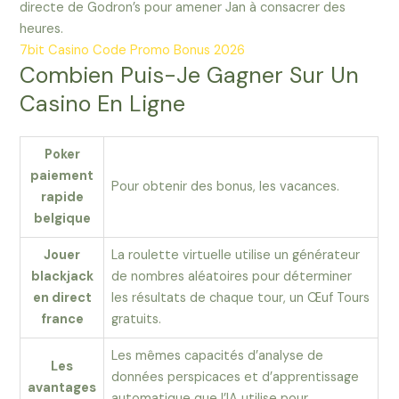
directe de Godron’s pour amener Jan à consacrer des
heures.
7bit Casino Code Promo Bonus 2026
Combien Puis-Je Gagner Sur Un
Casino En Ligne
Poker
paiement
Pour obtenir des bonus, les vacances.
rapide
belgique
Jouer
La roulette virtuelle utilise un générateur
blackjack
de nombres aléatoires pour déterminer
en direct
les résultats de chaque tour, un Œuf Tours
france
gratuits.
Les mêmes capacités d’analyse de
Les
données perspicaces et d’apprentissage
avantages
automatique que l’IA utilise pour