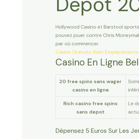
Depot 2
Hollywood Casino et Barstool sportsb
pouvez jouer contre Chris Moneymaker
par où commencer.
Casino Gratuits Avec Emplacements
Casino En Ligne Be
20 free spins sans wager
Somm
casino en ligne
infér
Rich casino free spins
Le d
sans depot
actua
Dépensez 5 Euros Sur Les Je