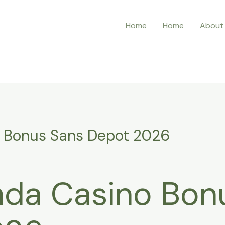
Home
Home
About
o Bonus Sans Depot 2026
nda Casino Bon