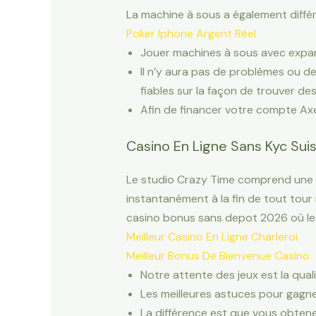
La machine à sous a également différ
Poker Iphone Argent Réel
Jouer machines à sous avec expandi
Il n’y aura pas de problèmes ou d
fiables sur la façon de trouver des
Afin de financer votre compte Axe
Casino En Ligne Sans Kyc Sui
Le studio Crazy Time comprend une 
instantanément à la fin de tout tour
casino bonus sans depot 2026 où les me
Meilleur Casino En Ligne Charleroi
Meilleur Bonus De Bienvenue Casino
Notre attente des jeux est la qualit
Les meilleures astuces pour gagne
La différence est que vous obten