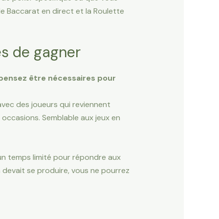
 Baccarat en direct et la Roulette
es de gagner
s pensez être nécessaires pour
avec des joueurs qui reviennent
s occasions. Semblable aux jeux en
’un temps limité pour répondre aux
 devait se produire, vous ne pourrez